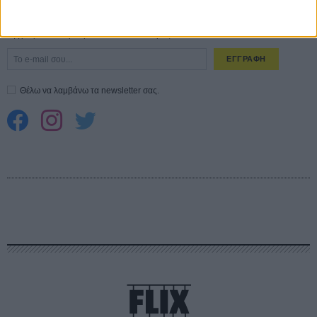
CONNECT
Εγγράψου στο εβδομαδιαίο newsletter μας.
ΕΓΓΡΑΦΗ
Θέλω να λαμβάνω τα newsletter σας.