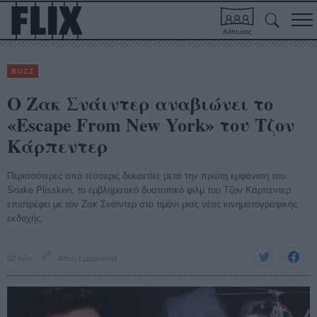
Αίθουσες
BUZZ
Ο Ζακ Σνάιντερ αναβιώνει το
«Escape From New York» του Τζον
Κάρπεντερ
Περισσότερες από τέσσερις δεκαετίες μετά την πρώτη εμφάνιση του
Snake Plissken, το εμβληματικό δυστοπικό φιλμ του Τζον Κάρπεντερ
επιστρέφει με τον Ζακ Σνάιντερ στο τιμόνι μιας νέας κινηματογραφικής
εκδοχής.
02 Ιούν
Φανή Εμμανουήλ