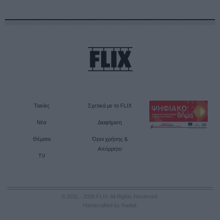
Ταινίες
Σχετικά με το FLIX
Νέα
Διαφήμιση
Θέματα
Όροι χρήσης &
Απόρρητο
TV
© 2011 - 2026 FLIX. All Rights Reserved.
Handcrafted by Radial
.