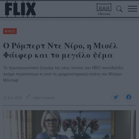
Αίθουσες
BUZZ
Ο Ρόμπερτ Ντε Νίρο, η Μισέλ
Φάιφερ και το μεγάλο ψέμα
Το πρωταγωνιστικό ζευγάρι της νέας ταινίας του HBO σκανδαλίζει
ακόμα περισσότερο κι από τη χρηματιστηριακή απάτη του Μπέρνι
Μάντοφ!
11 Σεπ 2015
Λήδα Γαλανού