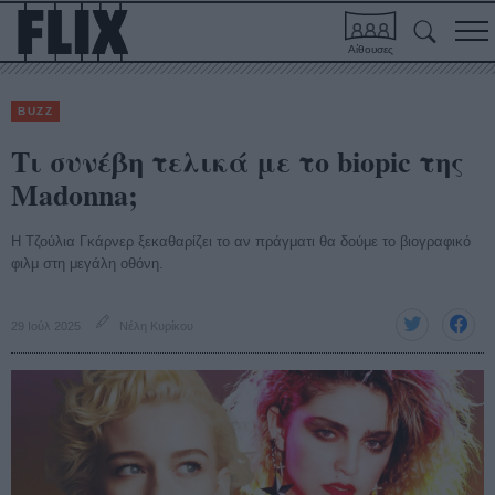
Αίθουσες
BUZZ
Τι συνέβη τελικά με το biopic της
Madonna;
H Τζούλια Γκάρνερ ξεκαθαρίζει το αν πράγματι θα δούμε το βιογραφικό
φιλμ στη μεγάλη οθόνη.
29 Ιούλ 2025
Νέλη Κυρίκου