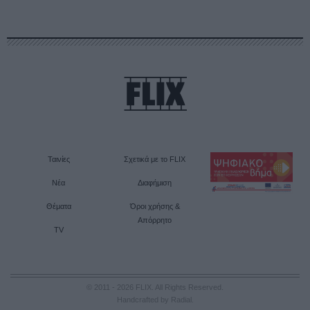
Ταινίες
Σχετικά με το FLIX
Νέα
Διαφήμιση
Θέματα
Όροι χρήσης &
Απόρρητο
TV
© 2011 - 2026 FLIX. All Rights Reserved.
Handcrafted by Radial
.