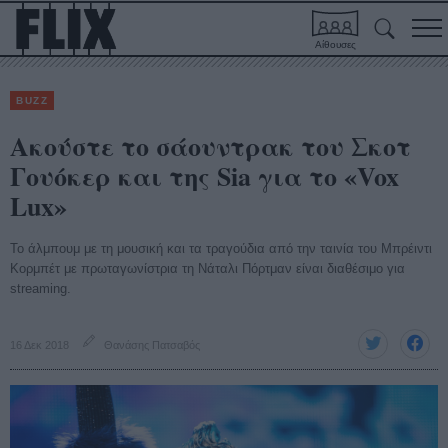
Αίθουσες
BUZZ
Ακούστε το σάουντρακ του Σκοτ
Γουόκερ και της Sia για το «Vox
Lux»
Το άλμπουμ με τη μουσική και τα τραγούδια από την ταινία του Μπρέιντι
Κορμπέτ με πρωταγωνίστρια τη Νάταλι Πόρτμαν είναι διαθέσιμο για
streaming.
16 Δεκ 2018
Θανάσης Πατσαβός