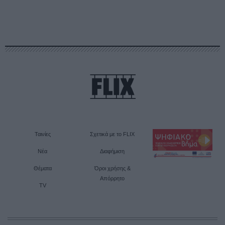
Ταινίες
Σχετικά με το FLIX
Νέα
Διαφήμιση
Θέματα
Όροι χρήσης &
Απόρρητο
TV