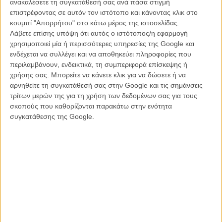
ανακαλέσετε τη συγκατάθεσή σας ανά πάσα στιγμή
επιστρέφοντας σε αυτόν τον ιστότοπο και κάνοντας κλικ στο
κουμπί "Απορρήτου" στο κάτω μέρος της ιστοσελίδας.
Λάβετε επίσης υπόψη ότι αυτός ο ιστότοπος/η εφαρμογή
χρησιμοποιεί μία ή περισσότερες υπηρεσίες της Google και
ενδέχεται να συλλέγει και να αποθηκεύει πληροφορίες που
περιλαμβάνουν, ενδεικτικά, τη συμπεριφορά επίσκεψης ή
χρήσης σας. Μπορείτε να κάνετε κλικ για να δώσετε ή να
αρνηθείτε τη συγκατάθεσή σας στην Google και τις σημάνσεις
τρίτων μερών της για τη χρήση των δεδομένων σας για τους
σκοπούς που καθορίζονται παρακάτω στην ενότητα
συγκατάθεσης της Google.