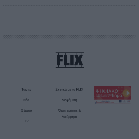
Ταινίες
Σχετικά με το FLIX
Νέα
Διαφήμιση
Θέματα
Όροι χρήσης &
Απόρρητο
TV