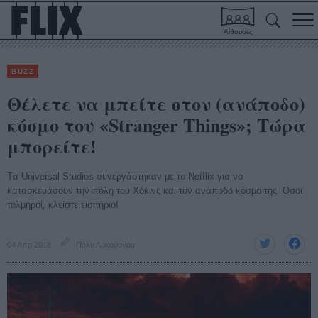
Αίθουσες
BUZZ
Θέλετε να μπείτε στον (ανάποδο)
κόσμο του «Stranger Things»; Τώρα
μπορείτε!
Tα Universal Studios συνεργάστηκαν με το Netflix για να
κατασκευάσουν την πόλη του Χόκινς και τον ανάποδο κόσμο της. Οσοι
τολμηροί, κλείστε εισιτήριο!
04 Απρ 2018
Πόλυ Λυκούργου