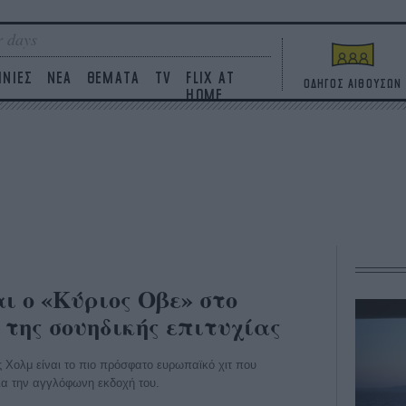
 days
ΙΝΙΕΣ
ΝΕΑ
ΘΕΜΑΤΑ
TV
FLIX AT
ΟΔΗΓΟΣ ΑΙΘΟΥΣΩΝ
HOME
ι ο «Κύριος Οβε» στο
 της σουηδικής επιτυχίας
Χολμ είναι το πιο πρόσφατο ευρωπαϊκό χιτ που
για την αγγλόφωνη εκδοχή του.