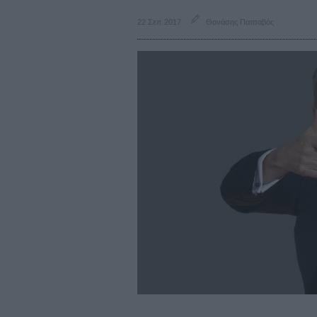
22 Σεπ 2017
Θανάσης Πατσαβός