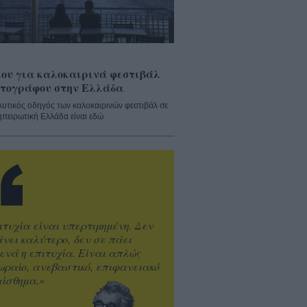
ου για καλοκαιρινά φεστιβάλ
τογράφου στην Ελλάδα
λυτικός οδηγός των καλοκαιρινών φεστιβάλ σε
ηπειρωτική Ελλάδα είναι εδώ
ιτυχία είναι υπερτιμημένη. Δεν
άνει καλύτερο, δεν σε πάει
ενά η επιτυχία. Είναι απλώς
ωραίο, ανεβαστικό, επιφανειακό
ίσθημα.»