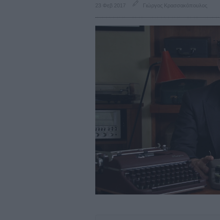
23 Φεβ 2017
Γιώργος Κρασσακόπουλος