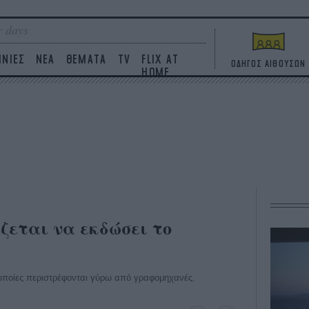
 days
ΙΝΙΕΣ
ΝΕΑ
ΘΕΜΑΤΑ
TV
FLIX AT
ΟΔΗΓΟΣ ΑΙΘΟΥΣΩΝ
HOME
ζεται να εκδώσει το
 οποίες περιστρέφονται γύρω από γραφομηχανές.