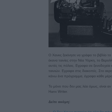
Ο Χανκς ξεκίνησε να γράφει το βιβλίο τ
έκανα ταινίες στην Νέα Υόρκη, το Βερολ
αυτές τις πόλεις. Εγραφα σε ξενοδοχεία
ταινιών. Εγραφα στις διακοπές. Στο αερ
κάνω ένα πρόγραμμα, έγραφα κάθε μέρα τ
Το μόνο που δεν μας λέει όμως, είναι αν
Hanx Writer.
Δείτε ακόμη:
O Τομ Χανκς πιστεύει ότι όλα θα πάν