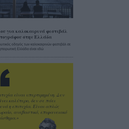
ου για καλοκαιρινά φεστιβάλ
τογράφου στην Ελλάδα
λυτικός οδηγός των καλοκαιρινών φεστιβάλ σε
ηπειρωτική Ελλάδα είναι εδώ
ιτυχία είναι υπερτιμημένη. Δεν
άνει καλύτερο, δεν σε πάει
ενά η επιτυχία. Είναι απλώς
ωραίο, ανεβαστικό, επιφανειακό
ίσθημα.»