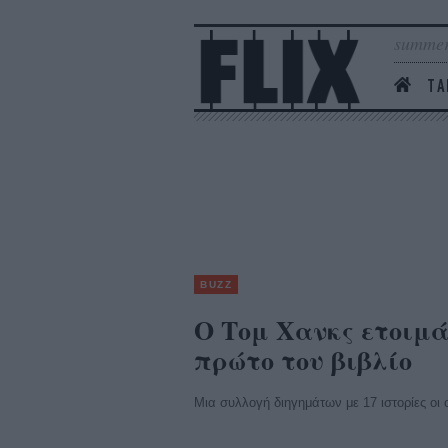
summer
ΤΑ
BUZZ
O Τομ Χανκς ετοιμά
πρώτο του βιβλίο
Μια συλλογή διηγημάτων με 17 ιστορίες οι