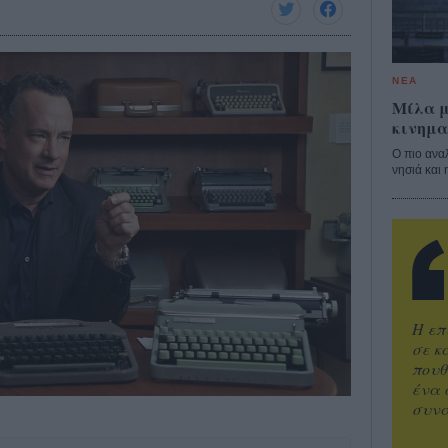
ΝΕΑ
Μίλα μ
κινημα
Ο πιο ανα
νησιά και 
Η επ
σε κ
πουθ
ένα 
συνα