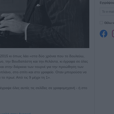
Εγγράψου 
Θέλω ν
ο 2015 κι όπως λέει «στα δύο χρόνια που το δουλεύω,
ίνο, την Βουδαπέστη και την Ατλάντα, κι έγραφα σε όλες
 και στην διάρκεια των τουρνέ για την προώθηση των
οπλάνο, στο σπίτι και στο γραφείο. Οταν μπορούσα να
ο πρωί. Από τις 9 μέχρι τη 1».
 έγραψε όλες αυτές τις σελίδες σε γραφομηχανή - ή στο
ε καλά στην Αμερική