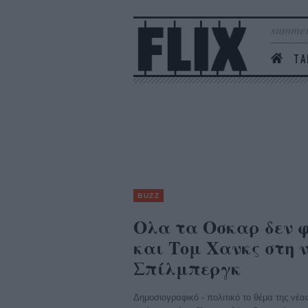
summer
ΤΑ
BUZZ
Ολα τα Οσκαρ δεν 
και Τομ Χανκς στη 
Σπίλμπεργκ
Δημοσιογραφικό - πολιτικό το θέμα της νέας