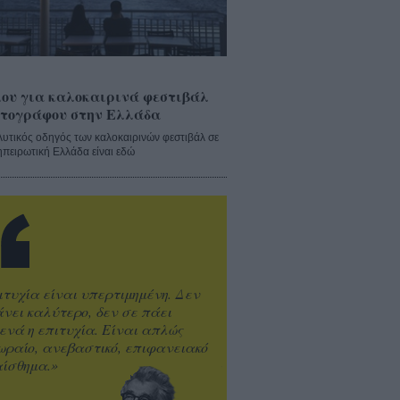
ου για καλοκαιρινά φεστιβάλ
τογράφου στην Ελλάδα
λυτικός οδηγός των καλοκαιρινών φεστιβάλ σε
ηπειρωτική Ελλάδα είναι εδώ
ιτυχία είναι υπερτιμημένη. Δεν
άνει καλύτερο, δεν σε πάει
ενά η επιτυχία. Είναι απλώς
ωραίο, ανεβαστικό, επιφανειακό
ίσθημα.»