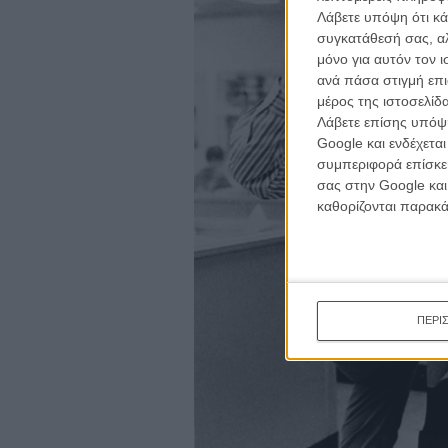
Λάβετε υπόψη ότι κά
συγκατάθεσή σας, αλ
μόνο για αυτόν τον 
ανά πάσα στιγμή επι
μέρος της ιστοσελίδα
Λάβετε επίσης υπόψη
Google και ενδέχετα
συμπεριφορά επίσκεψ
σας στην Google και
καθορίζονται παρακ
ΠΕΡΙ