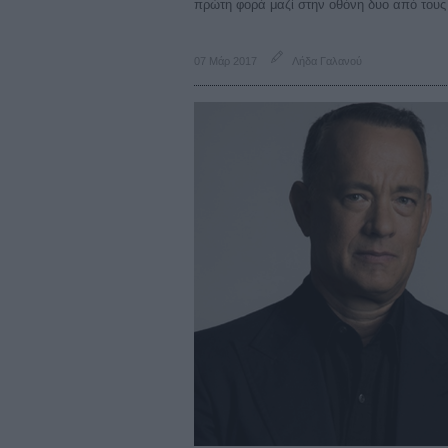
πρώτη φορά μαζί στην οθόνη δυο από τους 
07 Μάρ 2017
Λήδα Γαλανού