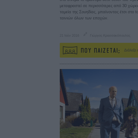
μεταφραστεί σε περισσότερες από 30 χώρες
ταμεία της Σουηδίας, μπαίνοντας έτσι στο 
ταινιών όλων των εποχών.
21 Ιούν 2016
Γιώργος Κρασσακόπουλος
ΠΟΥ ΠΑΙΖΕΤΑΙ;
Διάλεξε