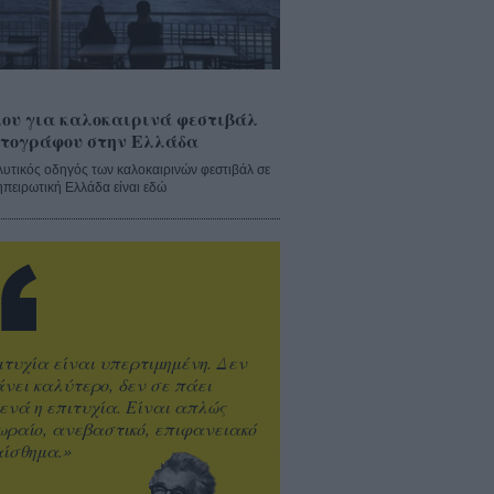
ου για καλοκαιρινά φεστιβάλ
τογράφου στην Ελλάδα
λυτικός οδηγός των καλοκαιρινών φεστιβάλ σε
ηπειρωτική Ελλάδα είναι εδώ
ιτυχία είναι υπερτιμημένη. Δεν
άνει καλύτερο, δεν σε πάει
ενά η επιτυχία. Είναι απλώς
ωραίο, ανεβαστικό, επιφανειακό
ίσθημα.»