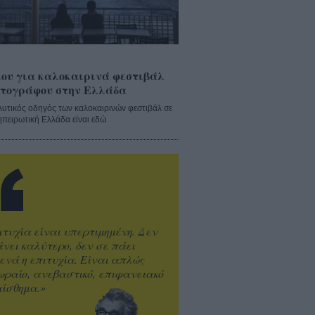
ου για καλοκαιρινά φεστιβάλ
τογράφου στην Ελλάδα
λυτικός οδηγός των καλοκαιρινών φεστιβάλ σε
ηπειρωτική Ελλάδα είναι εδώ
ιτυχία είναι υπερτιμημένη. Δεν
άνει καλύτερο, δεν σε πάει
ενά η επιτυχία. Είναι απλώς
ωραίο, ανεβαστικό, επιφανειακό
ίσθημα.»