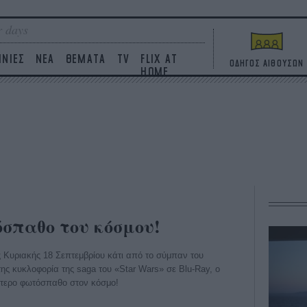
 days
ΙΝΙΕΣ
ΝΕΑ
ΘΕΜΑΤΑ
TV
FLIX AT
ΟΔΗΓΟΣ ΑΙΘΟΥΣΩΝ
HOME
σπαθο του κόσμου!
ς Κυριακής 18 Σεπτεμβρίου κάτι από το σύμπαν του
ς κυκλοφορία της saga του «Star Wars» σε Blu-Ray, ο
λύτερο φωτόσπαθο στον κόσμο!