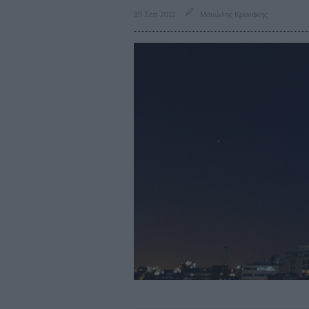
19 Σεπ 2011
Μανώλης Κρανάκης