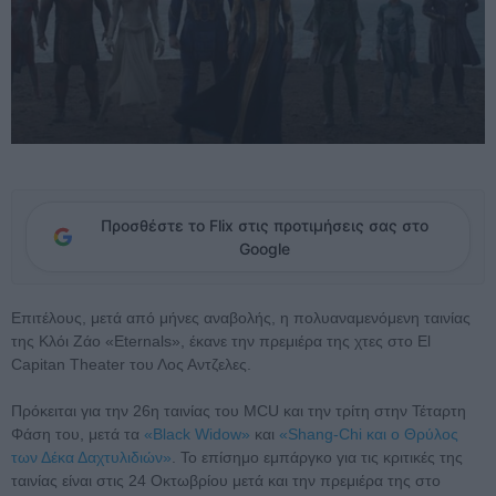
Προσθέστε το Flix στις προτιμήσεις σας στο
Google
Επιτέλους, μετά από μήνες αναβολής, η πολυαναμενόμενη ταινίας
της Κλόι Ζάο «Eternals», έκανε την πρεμιέρα της χτες στο El
Capitan Theater του Λος Αντζελες.
Πρόκειται για την 26η ταινίας του MCU και την τρίτη στην Τέταρτη
Φάση του, μετά τα
«Black Widow»
και
«Shang-Chi και ο Θρύλος
των Δέκα Δαχτυλιδιών»
. Το επίσημο εμπάργκο για τις κριτικές της
ταινίας είναι στις 24 Οκτωβρίου μετά και την πρεμιέρα της στο