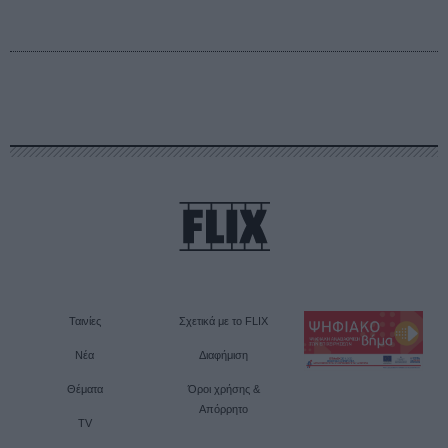
Ταινίες
Σχετικά με το FLIX
Νέα
Διαφήμιση
Θέματα
Όροι χρήσης &
Απόρρητο
TV