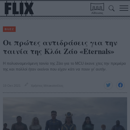
Αίθουσες
BUZZ
Οι πρώτες αντιδράσεις για την
ταινία της Κλόι Ζάο «Eternals»
Η πολυαναμενόμενη ταινία της Ζάο για το MCU έκανε χτες την πρεμιέρα
της και πολλοί ήταν εκείνοι που είχαν κάτι να πουν γι' αυτήν.
19 Οκτ 2021
Χρήστος Μπακατσέλος