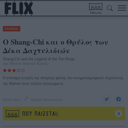
Αίθουσες
ΤΑΙΝΙΕΣ
Ο Shang-Chi και ο Θρύλος των
Δέκα Δαχτυλιδιών
Shang-Chi and the Legend of the Ten Rings
του Ντέστιν Ντάνιελ Κρέτον
Η επίσημη έναρξη της τέταρτης φάσης του κινηματογραφικού σύμπαντος
της Marvel είναι πολλά υποσχόμενη.
04 Σεπ 2021
Χρήστος Μπακατσέλος
ΠΟΥ ΠΑΙΖΕΤΑΙ;