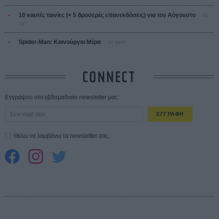
10 καυτές ταινίες (+ 5 δροσερές επανεκδόσεις) για τον Αύγουστο
01
ΑΥΓ
Spider-Man: Καινούργια Μέρα
30 ΜΑΡ
CONNECT
Εγγράψου στο εβδομαδιαίο newsletter μας.
ΕΓΓΡΑΦΗ
Θέλω να λαμβάνω τα newsletter σας.