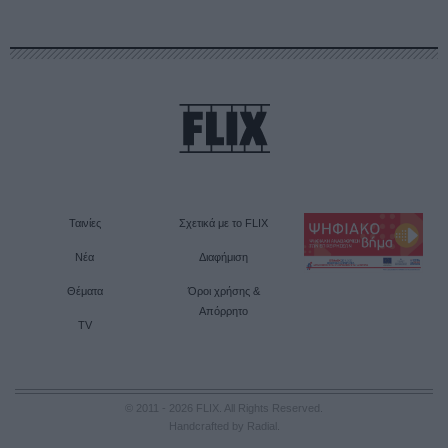
Ταινίες
Σχετικά με το FLIX
Νέα
Διαφήμιση
Θέματα
Όροι χρήσης &
Απόρρητο
TV
© 2011 - 2026 FLIX. All Rights Reserved.
Handcrafted by Radial
.