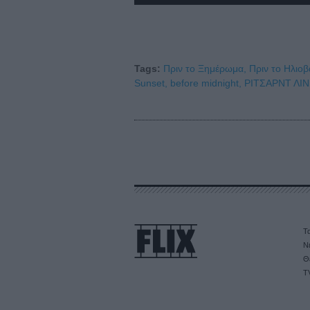
Tags:
Πριν το Ξημέρωμα,
Πριν το Ηλιοβ
Sunset,
before midnight,
ΡΙΤΣΑΡΝΤ ΛΙ
Τα
Ν
Θ
T