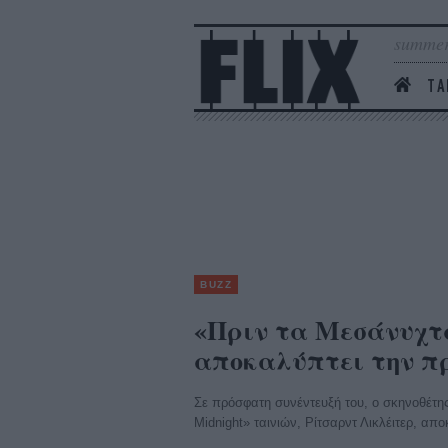
summer
ΤΑ
BUZZ
«Πριν τα Μεσάνυχτ
αποκαλύπτει την πρ
Σε πρόσφατη συνέντευξή του, ο σκηνοθέτης 
Midnight» ταινιών, Ρίτσαρντ Λικλέιτερ, απο