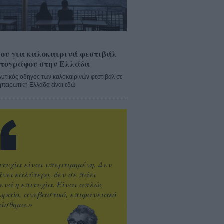
ου για καλοκαιρινά φεστιβάλ
τογράφου στην Ελλάδα
λυτικός οδηγός των καλοκαιρινών φεστιβάλ σε
ηπειρωτική Ελλάδα είναι εδώ
ιτυχία είναι υπερτιμημένη. Δεν
άνει καλύτερο, δεν σε πάει
ενά η επιτυχία. Είναι απλώς
ωραίο, ανεβαστικό, επιφανειακό
ίσθημα.»