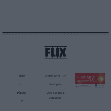
Ταινίες
Σχετικά με το FLIX
Νέα
Διαφήμιση
Θέματα
Όροι χρήσης &
Απόρρητο
TV