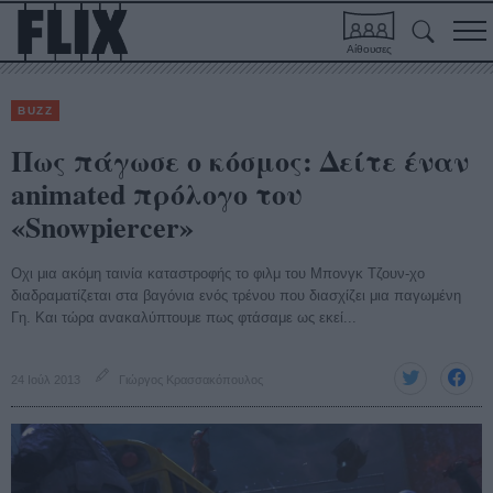
Αίθουσες
BUZZ
Πως πάγωσε ο κόσμος: Δείτε έναν
animated πρόλογο του
«Snowpiercer»
Οχι μια ακόμη ταινία καταστροφής το φιλμ του Μπονγκ Τζουν-χο
διαδραματίζεται στα βαγόνια ενός τρένου που διασχίζει μια παγωμένη
Γη. Και τώρα ανακαλύπτουμε πως φτάσαμε ως εκεί...
24 Ιούλ 2013
Γιώργος Κρασσακόπουλος