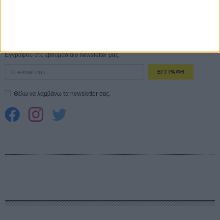
CONNECT
Εγγράψου στο εβδομαδιαίο newsletter μας.
ΕΓΓΡΑΦΗ
Θέλω να λαμβάνω τα newsletter σας.