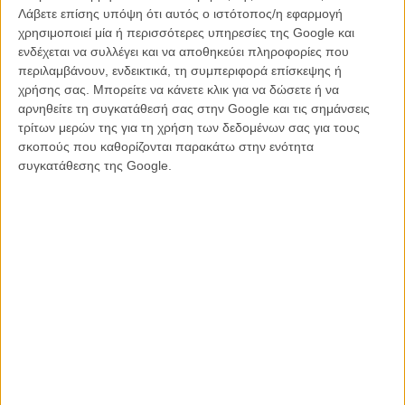
πρώιμη περίοδό του), με τζιν και πουκάμισα Pendleton.
Λάβετε επίσης υπόψη ότι αυτός ο ιστότοπος/η εφαρμογή
χρησιμοποιεί μία ή περισσότερες υπηρεσίες της Google και
ενδέχεται να συλλέγει και να αποθηκεύει πληροφορίες που
περιλαμβάνουν, ενδεικτικά, τη συμπεριφορά επίσκεψης ή
χρήσης σας. Μπορείτε να κάνετε κλικ για να δώσετε ή να
αρνηθείτε τη συγκατάθεσή σας στην Google και τις σημάνσεις
τρίτων μερών της για τη χρήση των δεδομένων σας για τους
σκοπούς που καθορίζονται παρακάτω στην ενότητα
συγκατάθεσης της Google.