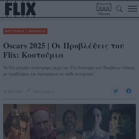
Αίθουσες
ΦΕΣΤΙΒΑΛ / ΒΡΑΒΕΙΑ
Oscars 2025 | Οι Προβλέψεις του
Flix: Κοστούμια
To Flix μετράει αντίστροφα μέχρι την 97η Απονομή των Βραβείων Οσκαρ,
με προβλέψεις και προτιμήσεις σε κάθε κατηγορία.
18 Φεβ 2025
Νέλη Κυρίκου