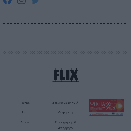
Ταινίες
Σχετικά με το FLIX
Νέα
Διαφήμιση
Θέματα
Όροι χρήσης &
Απόρρητο