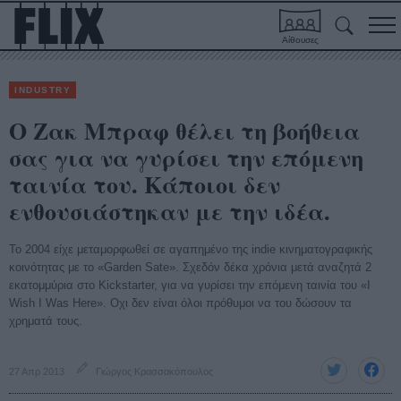
Αίθουσες
INDUSTRY
Ο Ζακ Μπραφ θέλει τη βοήθεια
σας για να γυρίσει την επόμενη
ταινία του. Κάποιοι δεν
ενθουσιάστηκαν με την ιδέα.
Το 2004 είχε μεταμορφωθεί σε αγαπημένο της indie κινηματογραφικής
κοινότητας με το «Garden Sate». Σχεδόν δέκα χρόνια μετά αναζητά 2
εκατομμύρια στο Kickstarter, για να γυρίσει την επόμενη ταινία του «I
Wish I Was Here». Οχι δεν είναι όλοι πρόθυμοι να του δώσουν τα
χρηματά τους.
27 Απρ 2013
Γιώργος Κρασσακόπουλος