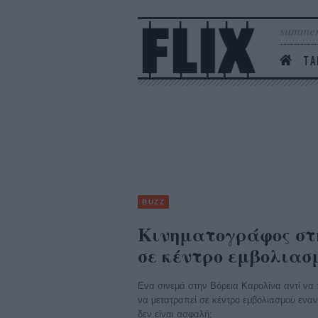
summer
ΤΑ
BUZZ
Κινηματογράφος στ
σε κέντρο εμβολιασ
Ενα σινεμά στην Βόρεια Καρολίνα αντί να πα
να μετατραπεί σε κέντρο εμβολιασμού εναντί
δεν είναι ασφαλή;