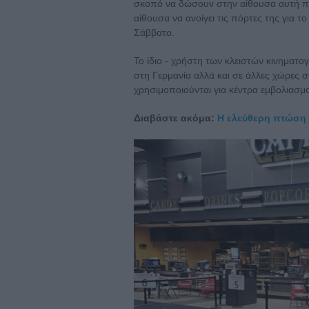
σκοπό να δώσουν στην αίθουσα αυτή περ
αίθουσα να ανοίγει τις πόρτες της για το
Σάββατο.
To ίδιο - χρήστη των κλειστών κινηματο
στη Γερμανία αλλά και σε άλλες χώρες 
χρησιμοποιούνται για κέντρα εμβολιασμού
Διαβάστε ακόμα:
Η ελεύθερη πτώση 