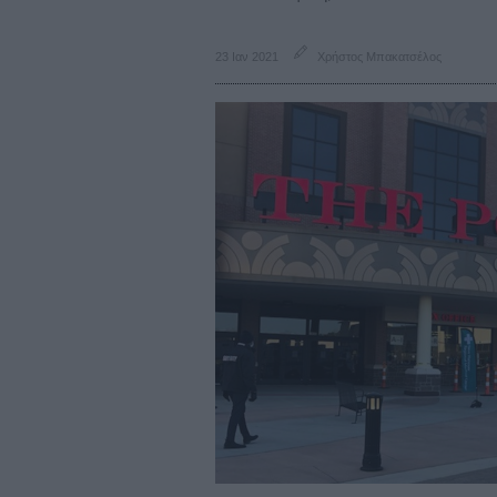
23 Ιαν 2021
Χρήστος Μπακατσέλος