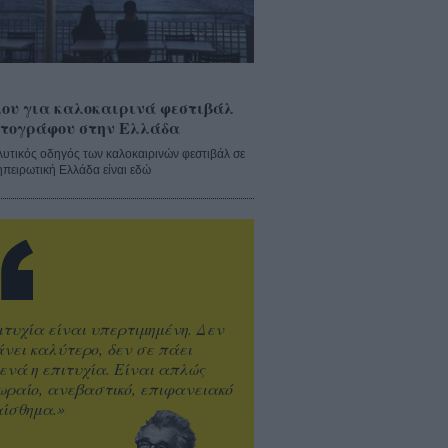
ου για καλοκαιρινά φεστιβάλ
τογράφου στην Ελλάδα
λυτικός οδηγός των καλοκαιρινών φεστιβάλ σε
ηπειρωτική Ελλάδα είναι εδώ
ιτυχία είναι υπερτιμημένη. Δεν
άνει καλύτερο, δεν σε πάει
ενά η επιτυχία. Είναι απλώς
ωραίο, ανεβαστικό, επιφανειακό
ίσθημα.»