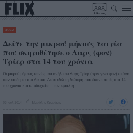
Αίθουσες
BUZZ
Δείτε την μικρού μήκους ταινία
που σκηνοθέτησε ο Λαρς (φον)
Τρίερ στα 14 του χρόνια
Οι μικρού μήκους ταινίες του ανήλικου Λαρς Τρίερ (πριν γίνει φον) σκάνε
σαν επιδημία στο Δίκτυο. Δείτε εδώ τη δεύτερη που έκανε ποτέ, στα 14
του χρόνια και υποδεχτείτε... τον εφιάλτη.
03 Ιούλ 2014
Μανώλης Κρανάκης