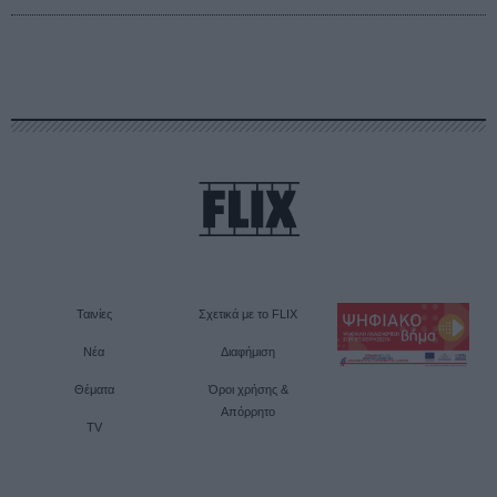
Ταινίες
Σχετικά με το FLIX
Νέα
Διαφήμιση
Θέματα
Όροι χρήσης &
Απόρρητο
TV