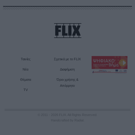
Ταινίες
Σχετικά με το FLIX
Νέα
Διαφήμιση
Θέματα
Όροι χρήσης &
Απόρρητο
TV
© 2011 - 2026 FLIX. All Rights Reserved.
Handcrafted by Radial
.