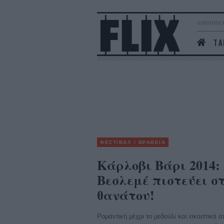
summer
ΤΑ
ΦΕΣΤΙΒΑΛ / ΒΡΑΒΕΙΑ
Κάρλοβι Βάρι 2014:
Βεσλεμέ πιστεύει στ
θανάτου!
Ρομαντική μέχρι το μεδούλι και εικαστικά