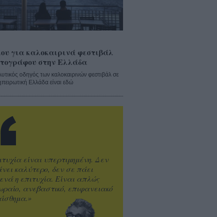
ου για καλοκαιρινά φεστιβάλ
τογράφου στην Ελλάδα
λυτικός οδηγός των καλοκαιρινών φεστιβάλ σε
ηπειρωτική Ελλάδα είναι εδώ
ιτυχία είναι υπερτιμημένη. Δεν
άνει καλύτερο, δεν σε πάει
ενά η επιτυχία. Είναι απλώς
ωραίο, ανεβαστικό, επιφανειακό
ίσθημα.»