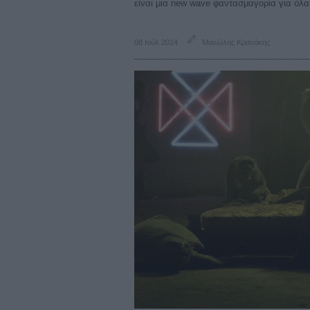
είναι μια new wave φαντασμαγορία για όλα
08 Ιούλ 2014
Μανώλης Κρανάκης