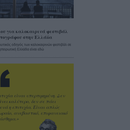
ου για καλοκαιρινά φεστιβάλ
τογράφου στην Ελλάδα
λυτικός οδηγός των καλοκαιρινών φεστιβάλ σε
ηπειρωτική Ελλάδα είναι εδώ
ιτυχία είναι υπερτιμημένη. Δεν
άνει καλύτερο, δεν σε πάει
ενά η επιτυχία. Είναι απλώς
ωραίο, ανεβαστικό, επιφανειακό
ίσθημα.»