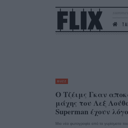
summer
ΤΑ
BUZZ
Ο Τζέιμς Γκαν αποκ
μάχης του Λεξ Λούθο
Superman έχουν λόγ
Μια νέα φωτογραφία από τα γυρίσματα του