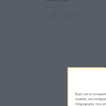
View this p
Εμείς και οι συνεργ
cookies, και επεξε
πληροφορίες που απο