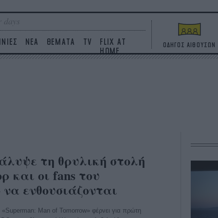
 days
ΙΝΙΕΣ
ΝΕΑ
ΘΕΜΑΤΑ
TV
FLIX AT
ΟΔΗΓΟΣ ΑΙΘΟΥΣΩΝ
HOME
άλυψε τη θρυλική στολή
ρ και οι fans του
ο να ενθουσιάζονται
 «Superman: Man of Tomorrow» φέρνει για πρώτη