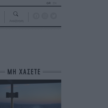
GR
EN
Αναζήτηση
ΜΗ ΧΑΣΕΤΕ