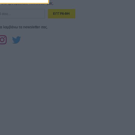
στο εβδομαδιαίο newsletter μας.
ΕΓΓΡΑΦΗ
α λαμβάνω τα newsletter σας.