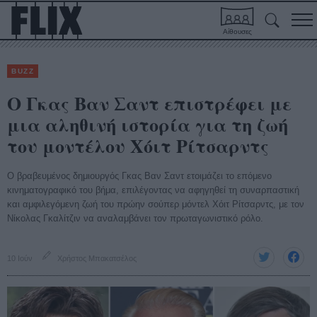
Αίθουσες
BUZZ
Ο Γκας Βαν Σαντ επιστρέφει με
μια αληθινή ιστορία για τη ζωή
του μοντέλου Χόιτ Ρίτσαρντς
Ο βραβευμένος δημιουργός Γκας Βαν Σαντ ετοιμάζει το επόμενο
κινηματογραφικό του βήμα, επιλέγοντας να αφηγηθεί τη συναρπαστική
και αμφιλεγόμενη ζωή του πρώην σούπερ μόντελ Χόιτ Ρίτσαρντς, με τον
Νίκολας Γκαλίτζιν να αναλαμβάνει τον πρωταγωνιστικό ρόλο.
10 Ιούν
Χρήστος Μπακατσέλος