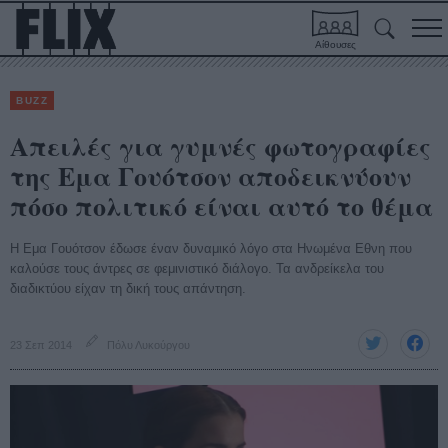
Αίθουσες
BUZZ
Απειλές για γυμνές φωτογραφίες
της Εμα Γουότσον αποδεικνύουν
πόσο πολιτικό είναι αυτό το θέμα
H Eμα Γουότσον έδωσε έναν δυναμικό λόγο στα Ηνωμένα Εθνη που
καλούσε τους άντρες σε φεμινιστικό διάλογο. Τα ανδρείκελα του
διαδικτύου είχαν τη δική τους απάντηση.
23 Σεπ 2014
Πόλυ Λυκούργου