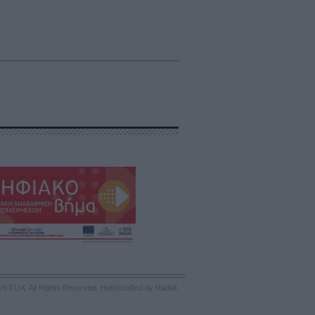
26 FLIX. All Rights Reserved.
Handcrafted by Radial
.