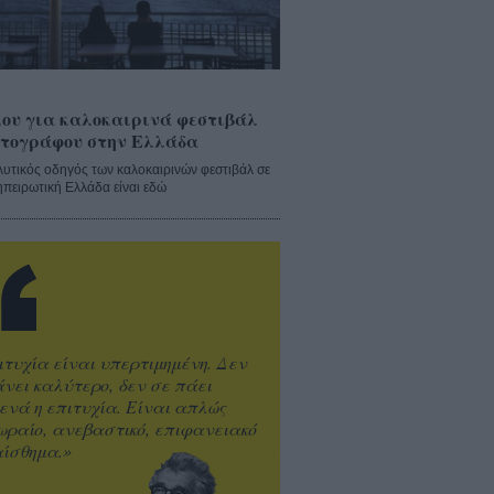
ου για καλοκαιρινά φεστιβάλ
τογράφου στην Ελλάδα
λυτικός οδηγός των καλοκαιρινών φεστιβάλ σε
ηπειρωτική Ελλάδα είναι εδώ
ιτυχία είναι υπερτιμημένη. Δεν
άνει καλύτερο, δεν σε πάει
ενά η επιτυχία. Είναι απλώς
ωραίο, ανεβαστικό, επιφανειακό
ίσθημα.»