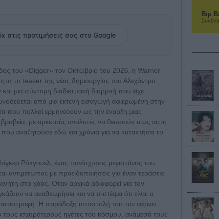
Βιμ Β
Συνέντ
ix στις προτιμήσεις σας στο Google
δος του «Digger» τον Οκτώβριο του 2026, η Warner
ητα το teaser της νέας δημιουργίας του Αλεχάντρο
και μια σύντομη διαδικτυακή διαρροή που είχε
συνοδεύεται από μια εκτενή εισαγωγή αφιερωμένη στην
άτι που πολλοί ερμηνεύουν ως την έναρξη μιας
 βραβεία, με αρκετούς αναλυτές να θεωρούν πως αυτή
α που αναζητούσε εδώ και χρόνια για να κατακτήσει το
 Ντίγκερ Ρόκγουελ, ένας πανίσχυρος μεγιστάνας του
ται αντιμέτωπος με προειδοποιήσεις για έναν τεράστιο
ανήτη στο χάος. Οταν αρχικά αδιαφορεί για τον
γκάζουν να αναθεωρήσει και να πιστέψει ότι είναι ο
 καταστροφή. Η παράδοξη αποστολή του τον φέρνει
τους ισχυρότερους ηγέτες του κόσμου, ανάμεσά τους