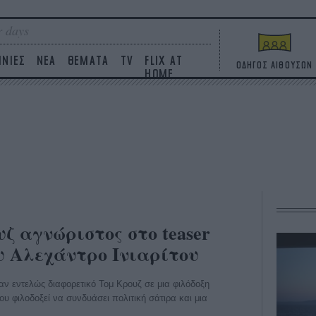
 days
ΙΝΙΕΣ
ΝΕΑ
ΘΕΜΑΤΑ
TV
FLIX AT
ΟΔΗΓΟΣ ΑΙΘΟΥΣΩΝ
HOME
υζ αγνώριστος στο teaser
ου Αλεχάντρο Ινιαρίτου
αν εντελώς διαφορετικό Τομ Κρουζ σε μια φιλόδοξη
υ φιλοδοξεί να συνδυάσει πολιτική σάτιρα και μια