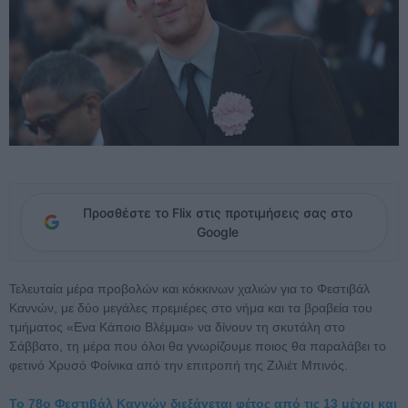
Προσθέστε το Flix στις προτιμήσεις σας στο
Google
Τελευταία μέρα προβολών και κόκκινων χαλιών για το Φεστιβάλ
Καννών, με δύο μεγάλες πρεμιέρες στο νήμα και τα βραβεία του
τμήματος «Ενα Κάποιο Βλέμμα» να δίνουν τη σκυτάλη στο
Σάββατο, τη μέρα που όλοι θα γνωρίζουμε ποιος θα παραλάβει το
φετινό Χρυσό Φοίνικα από την επιτροπή της Ζιλιέτ Μπινός.
Το 78ο Φεστιβάλ Καννών διεξάγεται φέτος από τις 13 μέχρι και