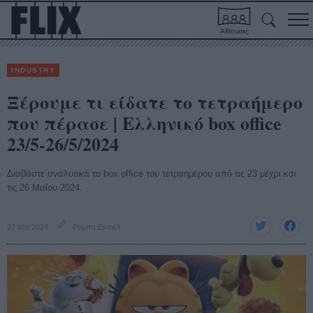
Αίθουσες
INDUSTRY
Ξέρουμε τι είδατε το τετραήμερο
που πέρασε | Ελληνικό box office
23/5-26/5/2024
Διαβάστε αναλυτικά το box office του τετραημέρου από τις 23 μέχρι και
τις 26 Μαΐου 2024.
27 Μάι 2024
Ρόμπυ Εκσιέλ