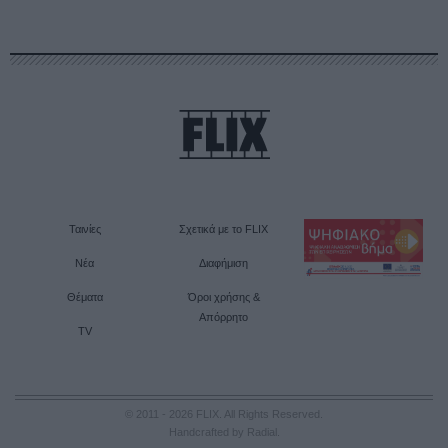
Ταινίες
Σχετικά με το FLIX
Νέα
Διαφήμιση
Θέματα
Όροι χρήσης &
Απόρρητο
TV
© 2011 - 2026 FLIX. All Rights Reserved.
Handcrafted by Radial
.