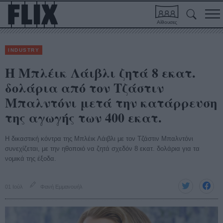
Αίθουσες
INDUSTRY
H Μπλέικ Λάιβλι ζητά 8 εκατ.
δολάρια από τον Τζάστιν
Μπαλντόνι μετά την κατάρρευση
της αγωγής των 400 εκατ.
Η δικαστική κόντρα της Μπλέικ Λάιβλι με τον Τζάστιν Μπαλντόνι
συνεχίζεται, με την ηθοποιό να ζητά σχεδόν 8 εκατ. δολάρια για τα
νομικά της έξοδα.
01 Ιούλ
Φανή Εμμανουήλ