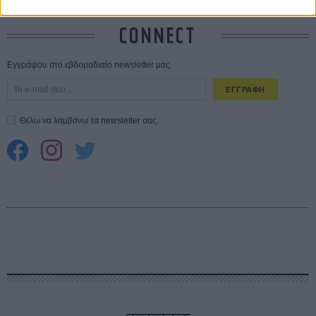
CONNECT
Εγγράψου στο εβδομαδιαίο newsletter μας.
ΕΓΓΡΑΦΗ
Θέλω να λαμβάνω τα newsletter σας.