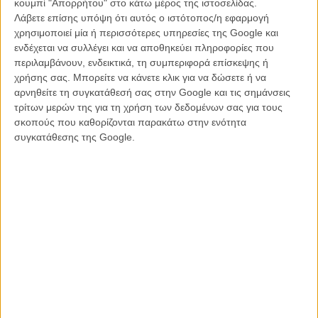
κουμπί "Απορρήτου" στο κάτω μέρος της ιστοσελίδας.
Λάβετε επίσης υπόψη ότι αυτός ο ιστότοπος/η εφαρμογή
χρησιμοποιεί μία ή περισσότερες υπηρεσίες της Google και
ενδέχεται να συλλέγει και να αποθηκεύει πληροφορίες που
περιλαμβάνουν, ενδεικτικά, τη συμπεριφορά επίσκεψης ή
χρήσης σας. Μπορείτε να κάνετε κλικ για να δώσετε ή να
αρνηθείτε τη συγκατάθεσή σας στην Google και τις σημάνσεις
τρίτων μερών της για τη χρήση των δεδομένων σας για τους
σκοπούς που καθορίζονται παρακάτω στην ενότητα
συγκατάθεσης της Google.