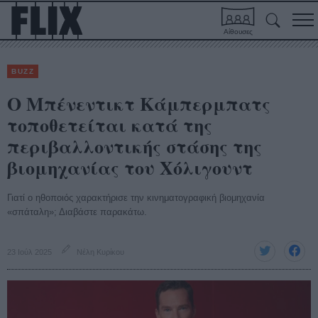
Αίθουσες
BUZZ
Ο Μπένεντικτ Κάμπερμπατς
τοποθετείται κατά της
περιβαλλοντικής στάσης της
βιομηχανίας του Χόλιγουντ
Γιατί ο ηθοποιός χαρακτήρισε την κινηματογραφική βιομηχανία
«σπάταλη»; Διαβάστε παρακάτω.
23 Ιούλ 2025
Νέλη Κυρίκου