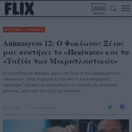
Αίθουσες
ΦΕΣΤΙΒΑΛ / ΒΡΑΒΕΙΑ
Animasyros 12: Ο Φωκίωνας Ξένος
μας συστήνει το «Heatwave» και το
«Ταξίδι των Μικροπλαστικών»
O σκηνοθέτης και designer, φέρνει στη Σύρο το πολυβραβευμένο του
«Heatwave», αλλά υπόσχεται κι ένα από τα πιο ενδιαφέροντα
εργαστήρια. Μπορείς να ακολουθήσεις την αλυσίδα της θαλάσσιας
μόλυνσης, μέσα από την τέχνη του animation;
18 Σεπ 2019
Πόλυ Λυκούργου