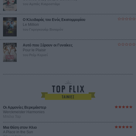
του Αμπάς Κιαροστάμι
Ο Κλειδαράς του Ενός Εκατομμυρίου
Le Million
του Γκρεγκουάρ Βινιερόν
Αυτό που Ξέρουν οι Γυναίκες
Pour le Plaisir
του Ρεέμ Κερισί
Οι Αρμονίες Βερκμάιστερ
Werckmeister Harmonies
Μπέλα Ταρ
Μια Θέση στον Ηλιο
A Place in the Sun