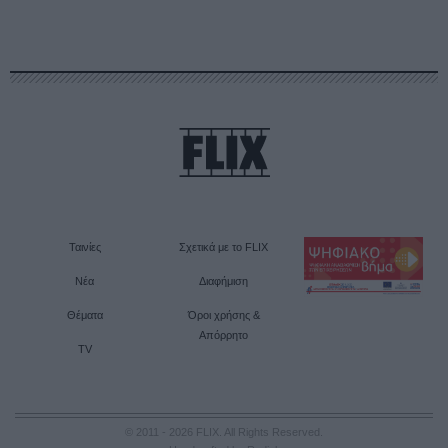
Ταινίες
Σχετικά με το FLIX
Νέα
Διαφήμιση
Θέματα
Όροι χρήσης &
Απόρρητο
TV
© 2011 - 2026 FLIX. All Rights Reserved.