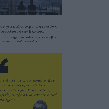
ου για καλοκαιρινά φεστιβάλ
τογράφου στην Ελλάδα
λυτικός οδηγός των καλοκαιρινών φεστιβάλ σε
ηπειρωτική Ελλάδα είναι εδώ
ιτυχία είναι υπερτιμημένη. Δεν
άνει καλύτερο, δεν σε πάει
ενά η επιτυχία. Είναι απλώς
ωραίο, ανεβαστικό, επιφανειακό
ίσθημα.»