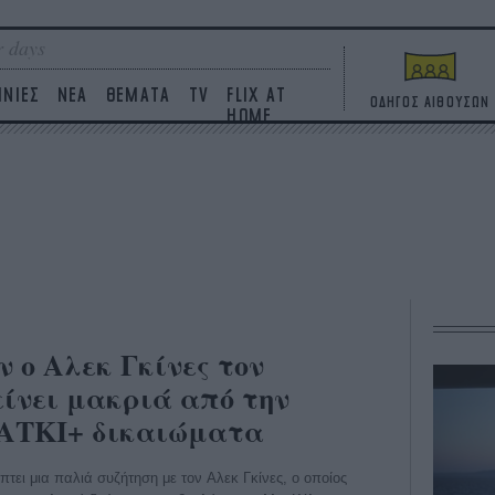
 days
ΙΝΙΕΣ
ΝΕΑ
ΘΕΜΑΤΑ
TV
FLIX AT
ΟΔΗΓΟΣ ΑΙΘΟΥΣΩΝ
HOME
 ο Αλεκ Γκίνες τον
είνει μακριά από την
ΟΑΤΚΙ+ δικαιώματα
τει μια παλιά συζήτηση με τον Aλεκ Γκίνες, ο οποίος