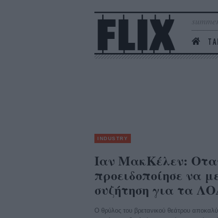
summer
ΤΑ
INDUSTRY
Ιαν ΜακΚέλεν: Οταν
προειδοποίησε να μ
συζήτηση για τα Λ
Ο θρύλος του βρετανικού θεάτρου αποκαλύπ