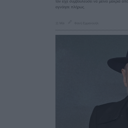
τον είχε συμβουλεύσει να μείνει μακριά 
αγνόησε πλήρως.
11 Μάι
Φανή Εμμανουήλ