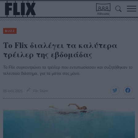
Αίθουσες
BUZZ
Το Flix διαλέγει τα καλύτερα
τρέιλερ της εβδομάδας
Το Flix συγκεντρώνει τα τρέιλερ που εντυπωσίασαν και συζητήθηκαν το
τελευταίο διάστημα, για τα μάτια σας μόνο.
05 Ιούλ 2025
Flix Team