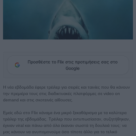
Προσθέστε το Flix στις προτιμήσεις σας στο
Google
Η νέα εβδομάδα έφερε τρέιλερ για σειρές και ταινίες που θα κάνουν
την πρεμιέρα τους στις διαδικτυακές πλατφόρμες σε video on
demand και στις σκοτεινές αίθουσες.
Εμείς εδώ στο Flix κάναμε ένα μικρό ξεκαθάρισμα με τα καλύτερα
τρέιλερ της εβδομάδας. Τρέιλερ που εντυπωσίασαν, συζητήθηκαν,
έγιναν viral και πάνω από όλα έκαναν σωστά τη δουλειά τους: να
μας κάνουν να ανυπομονούμε όσο τίποτε άλλο για το τελικό