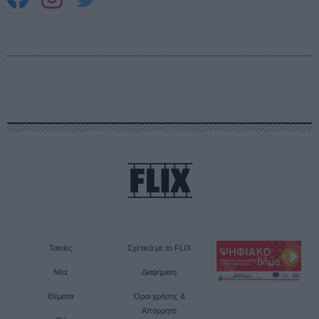
Ταινίες
Σχετικά με το FLIX
Νέα
Διαφήμιση
Θέματα
Όροι χρήσης &
Απόρρητο