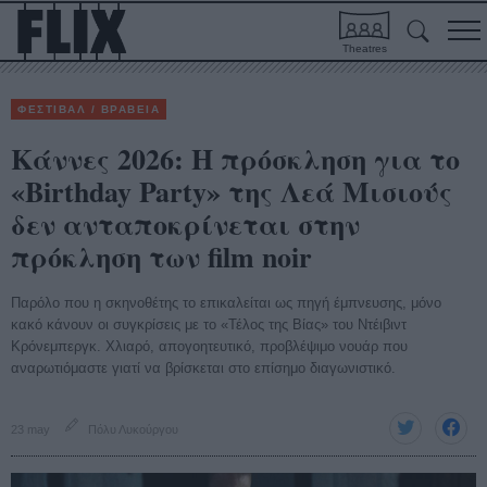
Theatres
ΦΕΣΤΙΒΑΛ / ΒΡΑΒΕΙΑ
Κάννες 2026: Η πρόσκληση για το
«Birthday Party» της Λεά Μισιούς
δεν ανταποκρίνεται στην
πρόκληση των film noir
Παρόλο που η σκηνοθέτης το επικαλείται ως πηγή έμπνευσης, μόνο
κακό κάνουν οι συγκρίσεις με το «Τέλος της Βίας» του Ντέιβιντ
Κρόνεμπεργκ. Χλιαρό, απογοητευτικό, προβλέψιμο νουάρ που
αναρωτιόμαστε γιατί να βρίσκεται στο επίσημο διαγωνιστικό.
23 may
Πόλυ Λυκούργου