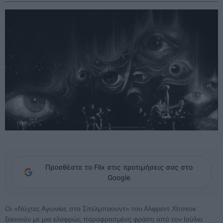
Προσθέστε το Flix στις προτιμήσεις σας στο
Google
Οι «Νύχτες Αγωνίας στο Σπέλμπαουντ» του Αλφρεντ Χίτσκοκ
ξεκινούν με μια ελαφρώς παραφρασμένη φράση από τον Ιούλιο