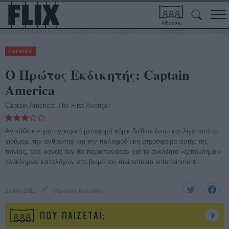
Αίθουσες
ΤΑΙΝΙΕΣ
Ο Πρώτος Εκδικητής: Captain
America
Captain America: The First Avenger
Αν κάθε κινηματογραφική μεταφορά κόμικ διέθετε έστω και λίγο από το
χιούμορ, την ανθρωπιά και την παλιομοδίτικη ατμόσφαιρα αυτής της
ταινίας, τότε κανείς δεν θα παραπονιόταν για το ανελέητο «ξεπούλημα»
ολόκληρων καταλόγων στο βωμό του mainstream entertainment.
25 Αύγ 2011
Μανώλης Κρανάκης
ΠΟΥ ΠΑΙΖΕΤΑΙ;