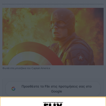
Φωτιά στα μπατζάκια του Captain America
Προσθέστε το Flix στις προτιμήσεις σας στο
Google