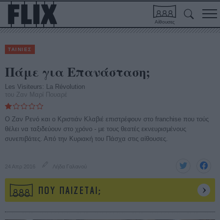
Αίθουσες
ΤΑΙΝΙΕΣ
Πάμε για Επανάσταση;
Les Visiteurs: La Révolution
του Ζαν Μαρί Πουαρέ
Ο Ζαν Ρενό και ο Κριστιάν Κλαβιέ επιστρέφουν στο franchise που τούς
θέλει να ταξιδεύουν στο χρόνο - με τους θεατές εκνευρισμένους
συνεπιβάτες. Από την Κυριακή του Πάσχα στις αίθουσες.
24 Απρ 2016
Λήδα Γαλανού
ΠΟΥ ΠΑΙΖΕΤΑΙ;