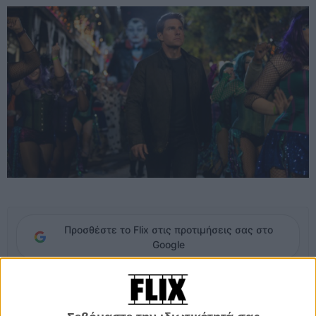
Προσθέστε το Flix στις προτιμήσεις σας στο
Google
Μ' έναν παράξενο τρόπο, που δε δικαιολογείται παρά με τον γενικό
όρο star quality, ο Τομ Κρουζ όσο κι αν μεγαλώσει, όσο κι αν