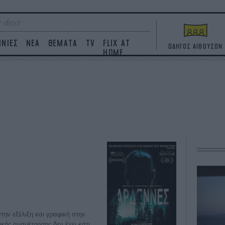
 days
ΙΝΙΕΣ
ΝΕΑ
ΘΕΜΑΤΑ
TV
FLIX AT
ΟΔΗΓΟΣ ΑΙΘΟΥΣΩΝ
HOME
την εξέλιξη και γραφική στην
ικής αναμέτρησης δεν έχει κάτι