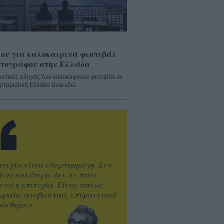
ου για καλοκαιρινά φεστιβάλ
τογράφου στην Ελλάδα
λυτικός οδηγός των καλοκαιρινών φεστιβάλ σε
ηπειρωτική Ελλάδα είναι εδώ
ιτυχία είναι υπερτιμημένη. Δεν
άνει καλύτερο, δεν σε πάει
ενά η επιτυχία. Είναι απλώς
ωραίο, ανεβαστικό, επιφανειακό
ίσθημα.»