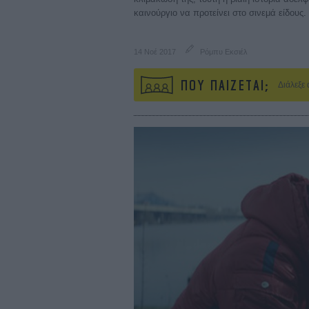
καινούργιο να προτείνει στο σινεμά είδους.
14 Νοέ 2017
Ρόμπυ Εκσιέλ
ΠΟΥ ΠΑΙΖΕΤΑΙ;
Διάλεξε