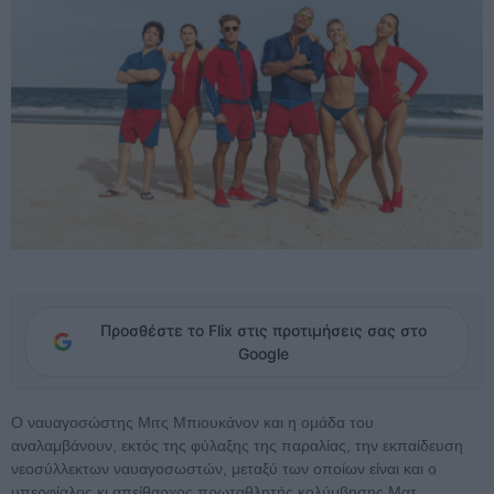
Προσθέστε το Flix στις προτιμήσεις σας στο
Google
Ο ναυαγοσώστης Μιτς Μπιουκάνον και η ομάδα του
αναλαμβάνουν, εκτός της φύλαξης της παραλίας, την εκπαίδευση
νεοσύλλεκτων ναυαγοσωστών, μεταξύ των οποίων είναι και ο
υπερφίαλος κι απείθαρχος πρωταθλητής κολύμβησης Ματ