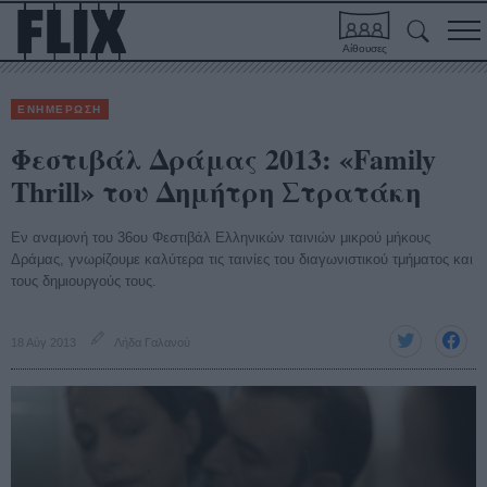
Αίθουσες
ΕΝΗΜΕΡΩΣΗ
Φεστιβάλ Δράμας 2013: «Family
Thrill» του Δημήτρη Στρατάκη
Εν αναμονή του 36ου Φεστιβάλ Ελληνικών ταινιών μικρού μήκους
Δράμας, γνωρίζουμε καλύτερα τις ταινίες του διαγωνιστικού τμήματος και
τους δημιουργούς τους.
18 Αύγ 2013
Λήδα Γαλανού