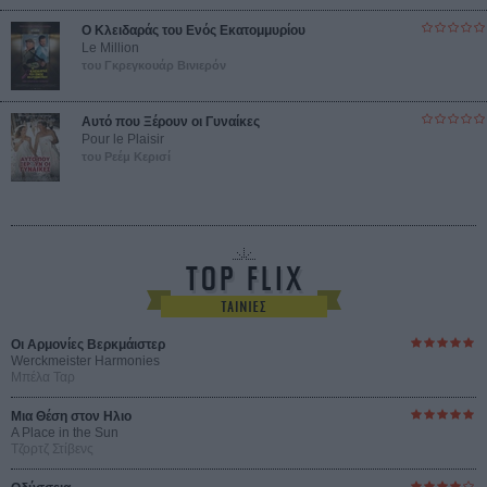
Ο Κλειδαράς του Ενός Εκατομμυρίου
Le Million
του Γκρεγκουάρ Βινιερόν
Αυτό που Ξέρουν οι Γυναίκες
Pour le Plaisir
του Ρεέμ Κερισί
Οι Αρμονίες Βερκμάιστερ
Werckmeister Harmonies
Μπέλα Ταρ
Μια Θέση στον Ηλιο
A Place in the Sun
Τζορτζ Στίβενς