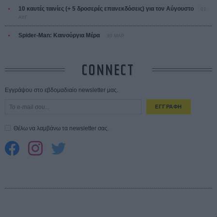
10 καυτές ταινίες (+ 5 δροσερές επανεκδόσεις) για τον Αύγουστο
01
ΑΥΓ
Spider-Man: Καινούργια Μέρα
30 ΜΑΡ
CONNECT
Εγγράψου στο εβδομαδιαίο newsletter μας.
ΕΓΓΡΑΦΗ
Θέλω να λαμβάνω τα newsletter σας.