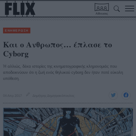
Αίθουσες
ΕΝΗΜΕΡΩΣΗ
Και ο Ανθρωπος… έπλασε το
Cyborg
Ή αλλιώς, δέκα ιστορίες της κινηματογραφικής κληρονομιάς που
αποδεικνύουν ότι η ζωή ενός θηλυκού cyborg δεν ήταν ποτέ εύκολη
υπόθεση.
04 Απρ 2017
Δημήτρης Δημητρακόπουλος