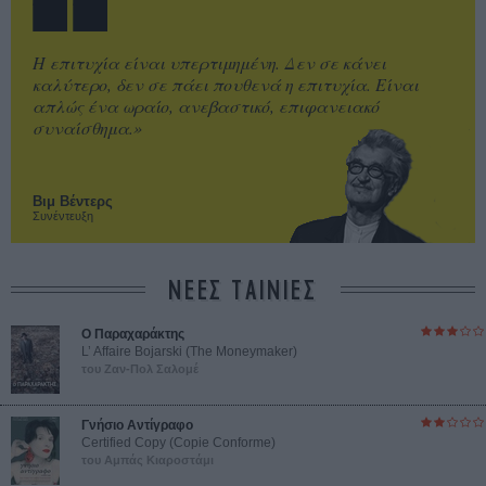
Η επιτυχία είναι υπερτιμημένη. Δεν σε κάνει
καλύτερο, δεν σε πάει πουθενά η επιτυχία. Είναι
απλώς ένα ωραίο, ανεβαστικό, επιφανειακό
συναίσθημα.»
Βιμ Βέντερς
Συνέντευξη
ΝΕΕΣ ΤΑΙΝΙΕΣ
Ο Παραχαράκτης
L’ Affaire Bojarski (The Moneymaker)
του Ζαν-Πολ Σαλομέ
Γνήσιο Αντίγραφο
Certified Copy (Copie Conforme)
του Αμπάς Κιαροστάμι