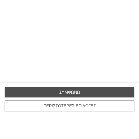
Διαβάστε ακόμη
:
ΣΥΜΦΩΝΩ
Top Ten TV 2012: Το νούμερο 2
ΠΕΡΙΣΣΟΤΕΡΕΣ ΕΠΙΛΟΓΕΣ
Top Ten TV 2012: Το νούμερο 3
Top Ten TV 2012: Το νούμερο 4
Top Ten TV 2012: Το νούμερο 5
Top Ten TV 2012: Το νούμερο 6
Top Ten TV 2012: Το νούμερο 7