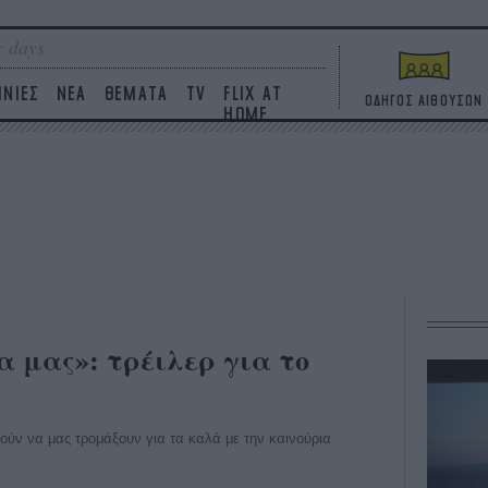
 days
ΙΝΙΕΣ
ΝΕΑ
ΘΕΜΑΤΑ
TV
FLIX AT
ΟΔΗΓΟΣ ΑΙΘΟΥΣΩΝ
HOME
α μας»: τρέιλερ για το
οξούν να μας τρομάξουν για τα καλά με την καινούρια