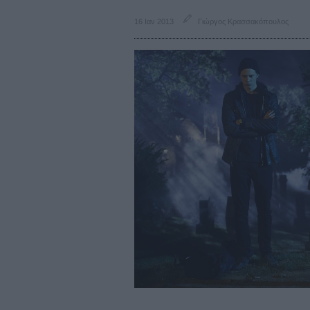
16 Ιαν 2013
Γιώργος Κρασσακόπουλος