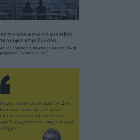
ου για καλοκαιρινά φεστιβάλ
τογράφου στην Ελλάδα
λυτικός οδηγός των καλοκαιρινών φεστιβάλ σε
ηπειρωτική Ελλάδα είναι εδώ
ιτυχία είναι υπερτιμημένη. Δεν
άνει καλύτερο, δεν σε πάει
ενά η επιτυχία. Είναι απλώς
ωραίο, ανεβαστικό, επιφανειακό
ίσθημα.»