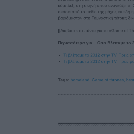
κόμπλεξ, στη σκηνή όπου αναγκάζει τη Σ
σκάσει από το πεδίο της μάχης επειδή
βαριόμασταν στη Γυμναστική τέτοιες δικ
[[Διαβάστε τα πάντα για το «Game of Th
Περισσότερα για... Οσα Βλέπαμε το 
Τι βλέπαμε το 2012 στην TV: Τρεις α
Τι βλέπαμε το 2012 στην TV: Τρεις μ
Tags:
homeland,
Game of thrones,
best