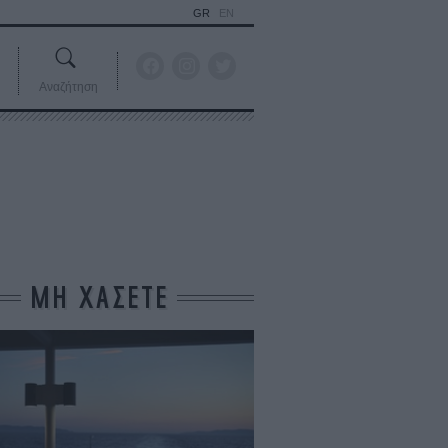
GR
EN
Αναζήτηση
ΜΗ ΧΑΣΕΤΕ