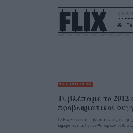
summer
ΤΑ
TV & STREAMING
Τι βλέπαμε το 2012 
προβληματικοί συγγ
Το Flix θυμάται τις τηλεοπτικές στγμές της 
Σήμερα, τρία μέλη που θα ζόριζαν κάθε οικ