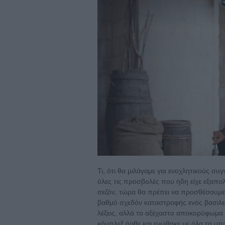
Τι, ότι θα μιλάγαμε για ενοχλητικούς συ
όλες τις προσβολές που ήδη είχε εξαπο
σεζόν, τώρα θα πρέπει να προσθέσουμε 
βαθμό σχεδόν καταστροφής ενός βασιλεί
λέξεις, αλλά το αξέχαστο αποκορύφωμα 
κόμπλεξ ήρθε και ενώθηκε με όλα τα υπ