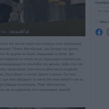
Εγγράψου 
Θέλω ν
(στην πιο αστεία σειρά που υπάρχει στην τηλεόραση),
 κωμικό Τζέισον Μαντζούκας, μια δύναμη της φύσης,
ο που δε χωράει σε λόγια, περιγραφές ή λίστες. Δεν
 να σκέφτεται το οποίο να μη δημιουργεί ενόχληση για
ε αποκορύφωμα το επεισόδιο της φετινής σεζόν που τον
λες καταστάσεις όταν όλοι οι φίλοι και οι συγγενείς
. Όσοι ξέρετε τι εννοώ, ξέρετε τι εννοώ. Για τους
α είναι αδέρφια!!» ή «αυτό δεν είναι γάλα!!!!» και ας
ό βλέμμα κατανόησης. Ράφι: Θεότητα και,
 για να εμφανίσεις στο οικογενειακό τραπέζι.