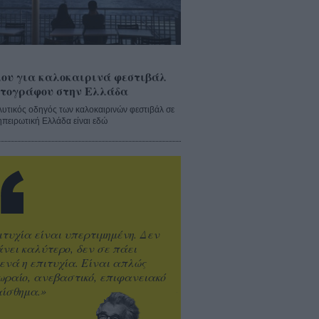
ου για καλοκαιρινά φεστιβάλ
τογράφου στην Ελλάδα
λυτικός οδηγός των καλοκαιρινών φεστιβάλ σε
ηπειρωτική Ελλάδα είναι εδώ
ιτυχία είναι υπερτιμημένη. Δεν
άνει καλύτερο, δεν σε πάει
ενά η επιτυχία. Είναι απλώς
ωραίο, ανεβαστικό, επιφανειακό
ίσθημα.»