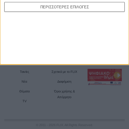
ΠΕΡΙΣΣΟΤΕΡΕΣ ΕΠΙΛΟΓΕΣ
Ταινίες
Σχετικά με το FLIX
Νέα
Διαφήμιση
Θέματα
Όροι χρήσης &
Απόρρητο
TV
© 2011 - 2026 FLIX. All Rights Reserved.