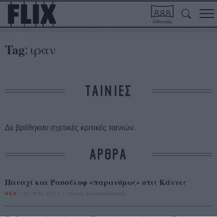
Αίθουσες
Tag
ιραν
:
ΤΑΙΝΙΕΣ
Δε βρέθηκαν σχετικές κριτικές ταινιών.
ΑΡΘΡΑ
Παναχί και Ρασούλοφ «παρανόμως» στις Κάννες
ΝΕΑ
/
07 ΜΑΙ 2011
/
Γιώργος Κρασσακόπουλος