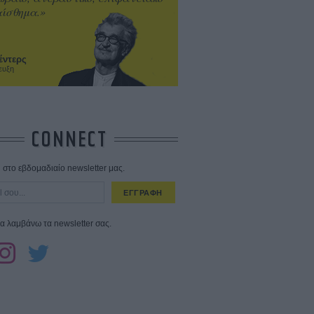
ίσθημα.»
έντερς
ευξη
CONNECT
στο εβδομαδιαίο newsletter μας.
ΕΓΓΡΑΦΗ
α λαμβάνω τα newsletter σας.