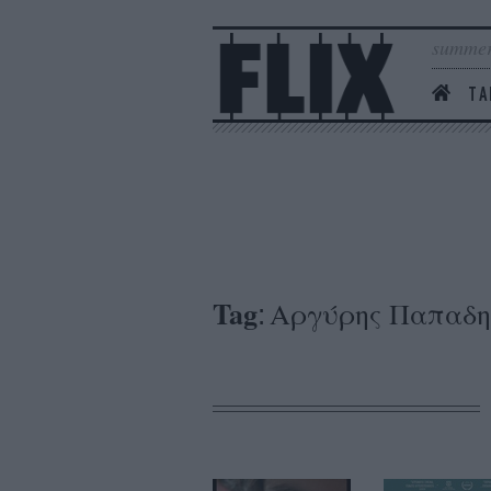
summer
ΤΑ
Tag
Αργύρης Παπαδη
: