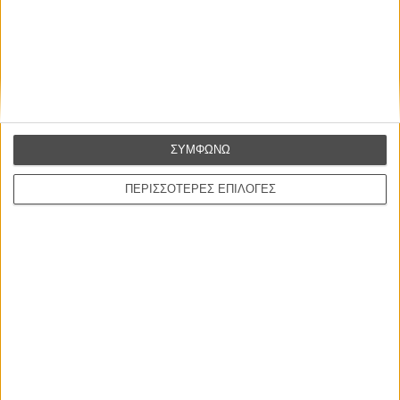
Συνέντευξη
CONNECT
Εγγράψου στο εβδομαδιαίο newsletter μας.
ΣΥΜΦΩΝΩ
ΕΓΓΡΑΦΗ
ΠΕΡΙΣΣΟΤΕΡΕΣ ΕΠΙΛΟΓΕΣ
Θέλω να λαμβάνω τα newsletter σας.