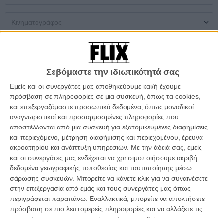
Μονή Αίθουσα
Multiplex
Θερινός
Σεβόμαστε την ιδιωτικότητά σας
Δεν βρέθηκαν αποτελέσματα
Εμείς και οι συνεργάτες μας αποθηκεύουμε και/ή έχουμε
πρόσβαση σε πληροφορίες σε μια συσκευή, όπως τα cookies,
ΜΗ ΧΑΣΕΤΕ
και επεξεργαζόμαστε προσωπικά δεδομένα, όπως μοναδικοί
αναγνωριστικοί και προσαρμοσμένες πληροφορίες που
αποστέλλονται από μια συσκευή για εξατομικευμένες διαφημίσεις
και περιεχόμενο, μέτρηση διαφήμισης και περιεχομένου, έρευνα
ακροατηρίου και ανάπτυξη υπηρεσιών.
Με την άδειά σας, εμείς
και οι συνεργάτες μας ενδέχεται να χρησιμοποιήσουμε ακριβή
δεδομένα γεωγραφικής τοποθεσίας και ταυτοποίησης μέσω
σάρωσης συσκευών. Μπορείτε να κάνετε κλικ για να συναινέσετε
στην επεξεργασία από εμάς και τους συνεργάτες μας όπως
περιγράφεται παραπάνω. Εναλλακτικά, μπορείτε να αποκτήσετε
πρόσβαση σε πιο λεπτομερείς πληροφορίες και να αλλάξετε τις